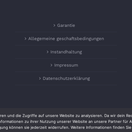
Garantie
Allegemeine geschaftsbedingungen
Instandhaltung
Impressum
Datenschutzerklärung
ren und die Zugriffe auf unsere Website zu analysieren. Da wir dein Re
formationen zu ihrer Nutzung unserer Website an unsere Partner für 
lligung können sie jederzeit widerrufen. Weitere Informationen finden S
Copyright 2021 - LivingBetter