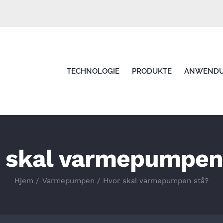
TECHNOLOGIE
PRODUKTE
ANWEND
 skal varmepumpen
Hjem
Varmepumpen
Hvor skal varmepumpen stå?