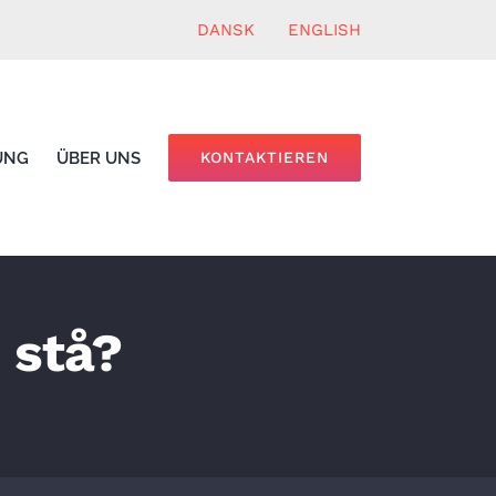
DANSK
ENGLISH
UNG
ÜBER UNS
KONTAKTIEREN
 stå?