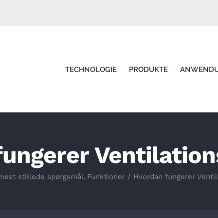
TECHNOLOGIE
PRODUKTE
ANWEND
ungerer Ventilatio
mest stillede spørgsmål
Funktioner
Hvordan fungerer Ventil